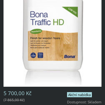
5 700,00 Kč
Akční nabídka
7 865,00 Kč
Dostupnost:
Skladem