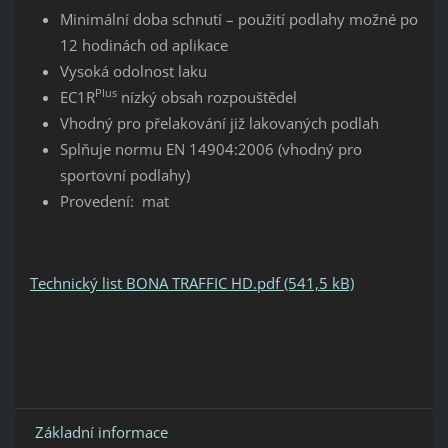
Minimální doba schnutí – použití podlahy možné po
12 hodinách od aplikace
Vysoká odolnost laku
Plus
EC1R
nízký obsah rozpouštědel
Vhodný pro přelakování již lakovaných podlah
Splňuje normu EN 14904:2006 (vhodný pro
sportovní podlahy)
Provedení: mat
Technický list BONA TRAFFIC HD.pdf (541,5 kB)
Základní informace